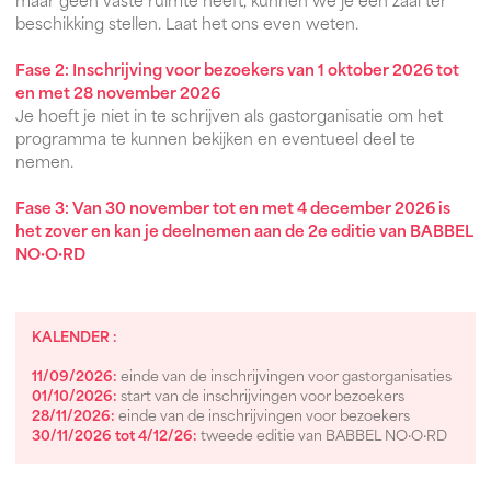
maar geen vaste ruimte heeft, kunnen we je een zaal ter
beschikking stellen. Laat het ons even weten.
Fase 2: Inschrijving voor bezoekers van 1 oktober 2026 tot
en met 28 november 2026
Je hoeft je niet in te schrijven als gastorganisatie om het
programma te kunnen bekijken en eventueel deel te
nemen.
Fase 3: Van 30 november tot en met 4 december 2026 is
het zover en kan je deelnemen aan de 2e editie van BABBEL
NO·O·RD
KALENDER :
11/09/2026:
einde van de inschrijvingen voor gastorganisaties
01/10/2026:
start van de inschrijvingen voor bezoekers
28/11/2026:
einde van de inschrijvingen voor bezoekers
30/11/2026 tot 4/12/26:
tweede editie van BABBEL NO·O·RD