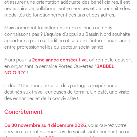
et assurer une orientation adéquate des bénéficiaires, il est
nécessaire de collaborer entre services et de connaitre les
modalités de fonctionnement des uns et des autres.
Mais comment travailler ensemble si nous ne nous
connaissons pas ? L'équipe d’appui au Bassin Nord souhaite
apporter sa pierre à l’édifice et soutenir l’interconnaissance
entre professionnel·les du secteur social-santé.
Alors pour la
2ème année consécutive
, on remet le couvert
en organisant la semaine Portes Ouvertes
"BABBEL
NO·O·RD"
!
L'idée ? Des rencontres et des partages d'expérience
destinés aux travailleur·euses de terrain. Un café, une visite,
des échanges et de la convivialité !
Concrètement
Du 30 novembre au 4 décembre 2026
, vous ouvrez votre
service aux professionnel·les du social-santé pendant un ou