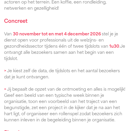
actoren op het terrein. Een koffie, een rondleiding,
netwerken en gezelligheid!
Concreet
Van
30 november tot en met 4 december 2026
stel je je
dienst open voor professionals uit de welzijns- en
gezondheidssector tijdens één of twee tijdslots van
1u30
.Je
ontvangt alle bezoekers samen aan het begin van een
tijdslot.
>
Je kiest zelf de data, de tijdslots en het aantal bezoekers
dat je kunt ontvangen.
>
Jij bepaalt de opzet van de ontmoeting en alles is mogelijk!
Geef een beeld van een typische week binnen je
organisatie, toon een voorbeeld van het traject van een
begunstigde, zet een project in de kijker dat je na aan het
hart ligt, of organiseer een rollenspel zodat bezoekers zich
kunnen inleven in de begeleiding binnen je organisatie.