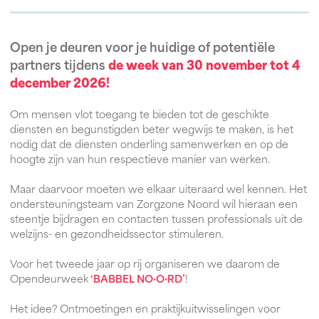
Open je deuren voor je huidige of potentiële
partners tijdens
de week van 30 november tot 4
december 2026!
Om mensen vlot toegang te bieden tot de geschikte
diensten en begunstigden beter wegwijs te maken, is het
nodig dat de diensten onderling samenwerken en op de
hoogte zijn van hun respectieve manier van werken.
Maar daarvoor moeten we elkaar uiteraard wel kennen. Het
ondersteuningsteam van Zorgzone Noord wil hieraan een
steentje bijdragen en contacten tussen professionals uit de
welzijns- en gezondheidssector stimuleren.
Voor het tweede jaar op rij organiseren we daarom de
Opendeurweek
‘BABBEL NO·O·RD’
!
Het idee? Ontmoetingen en praktijkuitwisselingen voor