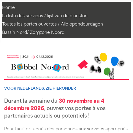
Home
La liste des services / lijst van de diensten
Toutes les portes ouvertes / Alle opendeurdagen
Bassin Nord/ Zorgzone Noord
VOOR NEDERLANDS, ZIE HIERONDER
Durant la semaine du
30 novembre au 4
décembre 2026
, ouvrez vos portes à vos
partenaires actuels ou potentiels !
Pour faciliter l’accès des personnes aux services appropriés