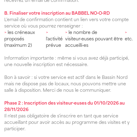
recevrez un email de confirmation.
B. Finaliser votre inscription au BABBEL NO·O·RD
L'email de confirmation contient un lien vers votre compte
service où vous pourrez renseigner :
>
les créneaux
>
>
le nombre de
>
proposés
l'activité
visiteur·euses pouvant être
etc.
(maximum 2)
prévue
accueilli·es
Information importante : même si vous avez déjà participé,
une nouvelle inscription est nécessaire.
Bon à savoir : si votre service est actif dans le Bassin Nord
mais ne dispose pas de locaux, nous pouvons mettre une
salle à disposition. Merci de nous le communiquer.
Phase 2 : Inscription des visiteur·euses du 01/10/2026 au
28/11/2026
Il n'est pas obligatoire de s'inscrire en tant que service
accueillant pour avoir accès au programme des visites et y
participer.