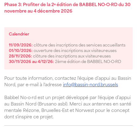
Phase 3: Profiter de la 2ᵉ édition de BABBEL NO·O·RD du 30
novembre au 4 décembre 2026
Calendrier
11/09/2026:
clôture des inscriptions des services accueillants
01/10/2026:
ouverture des inscriptions aux visiteur·euses
28/11/2026:
clôture des inscriptions aux visiteur·euses
30/11/2026 au 4/12/26:
2ème édition de BABBEL NO·O·RD
Pour toute information, contactez l'équipe d’appui au Bassin
Nord, par e-mail à l'adresse
info@bassin-nord.brussels
Babbel No·o·rd est un projet développé par l'équipe d’appui
au Bassin Nord (Brusano asbl). Merci aux antennes en santé
mentale Rézone, Bruxelles-Est et Norwest pour le concept
dont s'inspire ce projet.